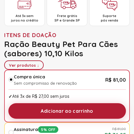
Até 3x sem
Frete grátis
Suporte
juros no crédito
SP e Grande SP
pós venda
ITENS DE DOAÇÃO
Ração Beauty Pet Para Cães
(sabores) 10,10 Kilos
Ver produtos ↓
Compra única
R$ 81,00
Sem compromisso de renovação
Até 3x de R$ 27,00 sem juros
Adicionar ao carrinho
Assinatura
R$ 81,00
5% OFF