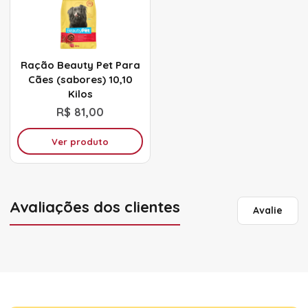
Ração Beauty Pet Para
Cães (sabores) 10,10
Kilos
R$ 81,00
Ver produto
Avaliações dos clientes
Avalie