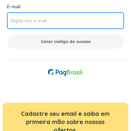
Cadastre seu email e saiba em
primeira mão sobre nossas
ofertas.