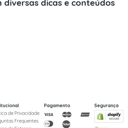
 diversas dicas e conteúdos
titucional
Pagamento
Segurança
itica de Privacidade
guntas Frequentes