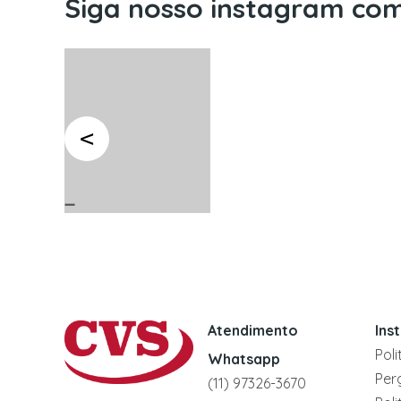
Siga nosso instagram com
Atendimento
Ins
Pol
Whatsapp
Per
(11) 97326-3670