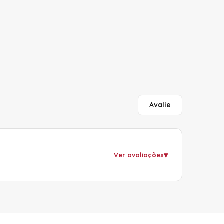
Avalie
▾
Ver avaliações