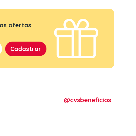
as ofertas.
@cvsbeneficios