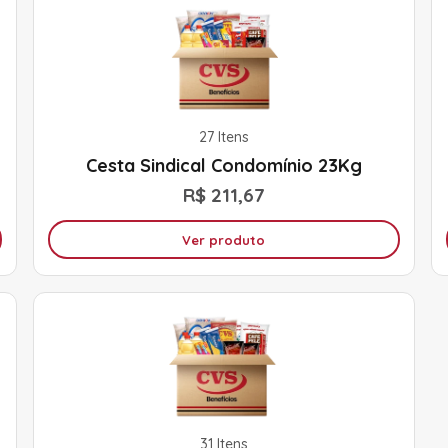
27 Itens
Cesta Sindical Condomínio 23Kg
R$ 211,67
Ver produto
31 Itens