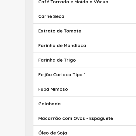
Café Torrado e Moído a Vácuo
Carne Seca
Extrato de Tomate
Farinha de Mandioca
Farinha de Trigo
Feijão Carioca Tipo 1
Fubá Mimoso
Goiabada
Macarrão com Ovos - Espaguete
Óleo de Soja