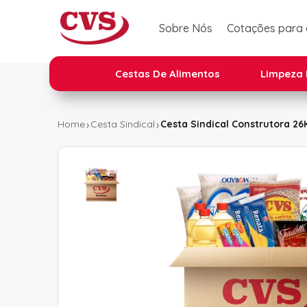
Sobre Nós
Cotações para
Cestas De Alimentos
Limpeza 
Home
Cesta Sindical
Cesta Sindical Construtora 26