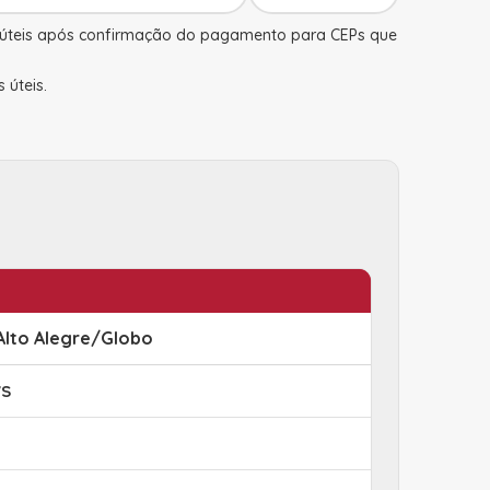
s úteis após confirmação do pagamento para CEPs que
s úteis.
Alto Alegre/Globo
VS