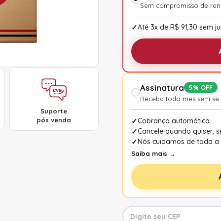
Sem compromisso de re
Até 3x de R$ 91,30 sem ju
Assinatura
5% OFF
Receba todo mês sem se
Suporte
pós venda
Cobrança automática
Cancele quando quiser, 
Nós cuidamos de toda a 
Saiba mais →