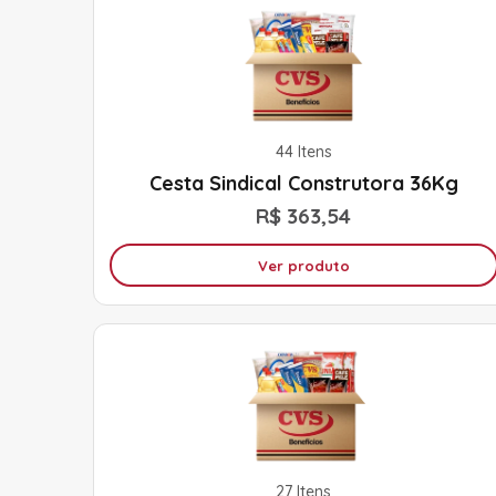
44 Itens
Cesta Sindical Construtora 36Kg
R$ 363,54
Ver produto
27 Itens