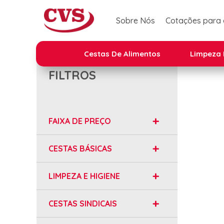
Sobre Nós
Cotações para
Cestas De Alimentos
Limpeza 
FILTROS
FAIXA DE PREÇO
CESTAS BÁSICAS
LIMPEZA E HIGIENE
CESTAS SINDICAIS