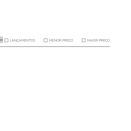
LANÇAMENTOS
MENOR PREÇO
MAIOR PREÇO