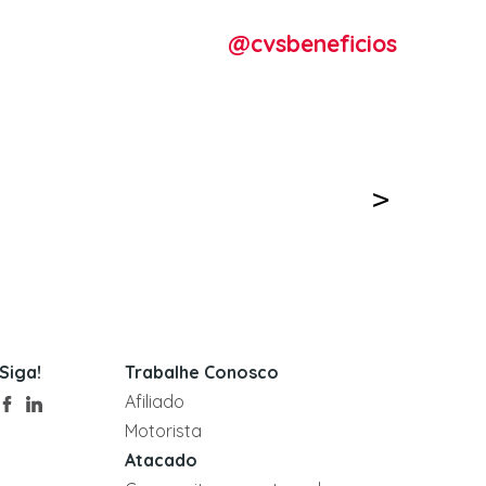
@cvsbeneficios
Siga!
Trabalhe Conosco
Afiliado
Motorista
Atacado