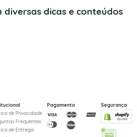
 diversas dicas e conteúdos
titucional
Pagamento
Segurança
itica de Privacidade
guntas Frequentes
itica de Entrega