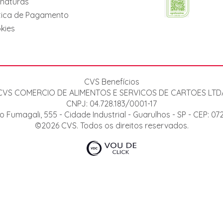
inaturas
itica de Pagamento
kies
CVS Benefícios
CVS COMERCIO DE ALIMENTOS E SERVICOS DE CARTOES LTD
CNPJ: 04.728.183/0001-17
o Fumagali, 555 - Cidade Industrial - Guarulhos - SP - CEP: 0
©2026 CVS. Todos os direitos reservados.