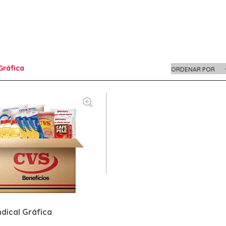
Gráfica
ORDENAR POR
ndical Gráfica