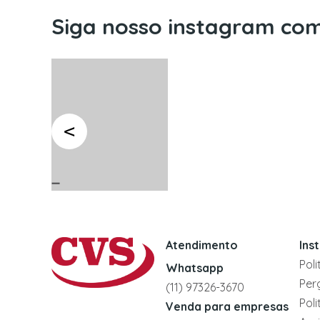
Siga nosso instagram com
Atendimento
Ins
Pol
Whatsapp
Per
(11) 97326-3670
Pol
Venda para empresas