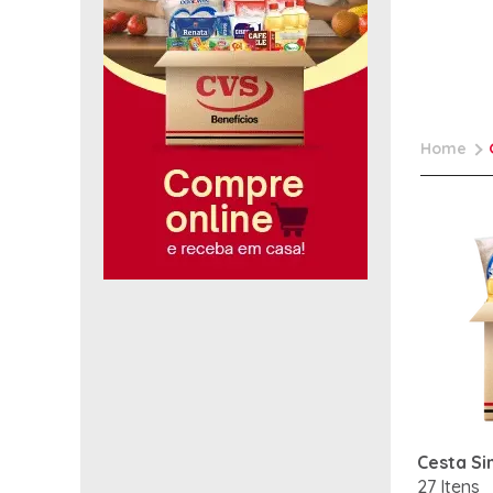
Home
Cesta Si
27 Itens