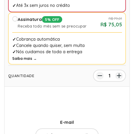
Até 3x sem juros no crédito
R$ 79,01
Assinatura
5% OFF
R$ 75,05
Receba todo mês sem se preocupar
Cobrança automática
Cancele quando quiser, sem multa
Nós cuidamos de toda a entrega
Saiba mais →
E-mail