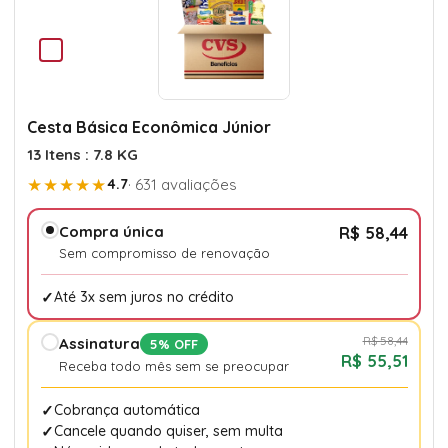
Cesta Básica Econômica Júnior
13 Itens : 7.8 KG
★★★★★
4.7
· 631 avaliações
Compra única
R$ 58,44
Sem compromisso de renovação
Até 3x sem juros no crédito
R$ 58,44
Assinatura
5% OFF
R$ 55,51
Receba todo mês sem se preocupar
Cobrança automática
Cancele quando quiser, sem multa