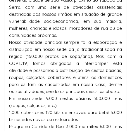
oeste da Cidade de São Paulo, próximo ao Taboão da
Serra, com uma série de atividades assistenciais
destinadas aos nossos irmãos em situação de grande
vulnerabilidade socioeconômica, em sua maioria,
mulheres, crianças e idosos, moradores de rua ou de
comunidades próximas.
Nossa atividade principal sempre foi a elaboração e
distribuição em nossa sede da já tradicional sopa na
região (150.000 pratos de sopa/ano). Mas, com a
COVID19, fomos obrigados a interromper esta
atividade e passamos à distribuição de cestas básicas,
roupas, calçados, cobertores e utensílios domésticos
para as famílias cadastradas em nossa Casa, dentre
outras atividades, sendo as principais descritas abaixo:
Em nossa sede: 9.000 cestas básicas 300.000 itens
(roupas, calçados, etc.)
1.000 cobertores 120 kits de enxovais para bebê 5.000
brinquedos novos ou restaurados
Programa Comida de Rua: 3.000 marmitex 6.000 itens