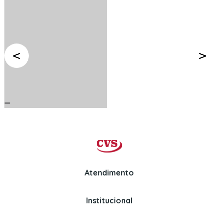
Atendimento
Institucional
Whatsapp
Politica de Privacidade
(11) 97326-3670