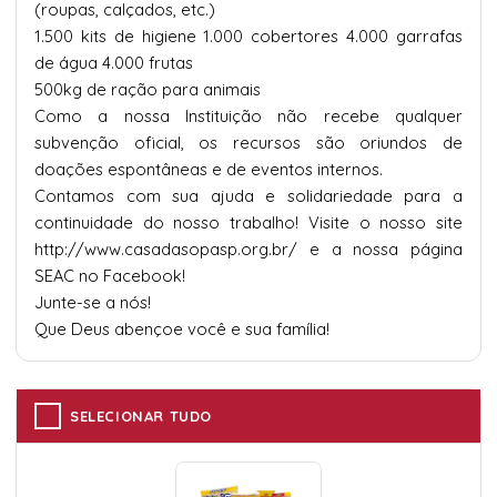
(roupas, calçados, etc.)
1.500 kits de higiene 1.000 cobertores 4.000 garrafas
de água 4.000 frutas
500kg de ração para animais
Como a nossa Instituição não recebe qualquer
subvenção oficial, os recursos são oriundos de
doações espontâneas e de eventos internos.
Contamos com sua ajuda e solidariedade para a
continuidade do nosso trabalho! Visite o nosso site
http://www.casadasopasp.org.br/
e a nossa página
SEAC no Facebook!
Junte-se a nós!
Que Deus abençoe você e sua família!
SELECIONAR TUDO