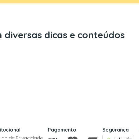
 diversas dicas e conteúdos
titucional
Pagamento
Segurança
itica de Privacidade