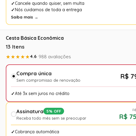
Cancele quando quiser, sem multa
Nós cuidamos de toda a entrega
Saiba mais →
Cesta Básica Econômica
13 Itens
★★★★★
4.6
· 988 avaliações
Compra única
R$ 7
Sem compromisso de renovação
Até 3x sem juros no crédito
R$
Assinatura
5% OFF
R$ 75
Receba todo mês sem se preocupar
Cobrança automática