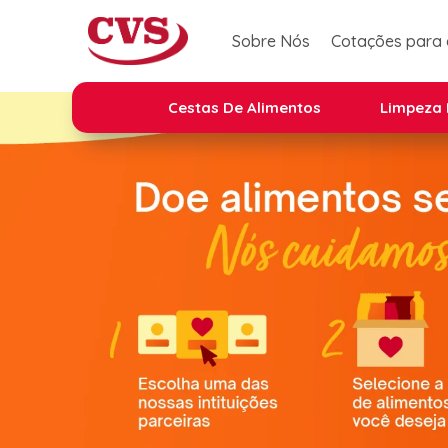
Sobre Nós
Cotações para
Cestas De Alimentos
Limpeza 