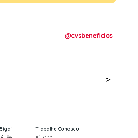
@cvsbeneficios
Siga!
Trabalhe Conosco
Afiliado