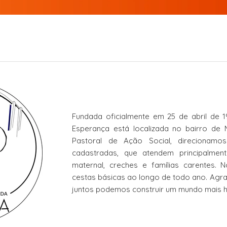
Fundada oficialmente em 25 de abril de 
Esperança está localizada no bairro d
Pastoral de Ação Social, direcionamo
cadastradas, que atendem principalmen
maternal, creches e famílias carentes.
cestas básicas ao longo de todo ano. Agr
juntos podemos construir um mundo mais h