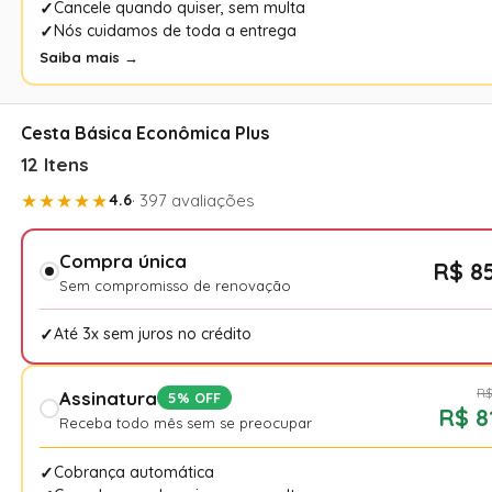
Cancele quando quiser, sem multa
Nós cuidamos de toda a entrega
Saiba mais →
Cesta Básica Econômica Plus
12 Itens
★★★★★
4.6
· 397 avaliações
Compra única
R$ 8
Sem compromisso de renovação
Até 3x sem juros no crédito
R$
Assinatura
5% OFF
R$ 8
Receba todo mês sem se preocupar
Cobrança automática