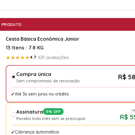
PRODUTO
Cesta Básica Econômica Júnior
13 Itens : 7.8 KG
★★★★★
4.7
· 631 avaliações
Compra única
R$ 58
Sem compromisso de renovação
Até 3x sem juros no crédito
R$
Assinatura
5% OFF
R$ 5
Receba todo mês sem se preocupar
Cobrança automática