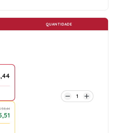
QUANTIDADE
,44
 58,44
5,51