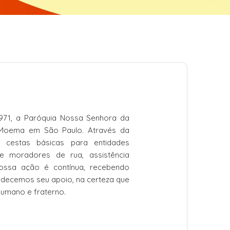
1971, a Paróquia Nossa Senhora da
e Moema em São Paulo. Através da
s cestas básicas para entidades
te moradores de rua, assistência
 Nossa ação é contínua, recebendo
adecemos seu apoio, na certeza que
umano e fraterno.