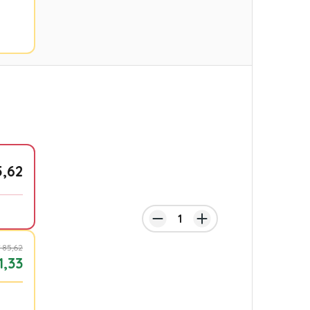
5,62
 85,62
1,33