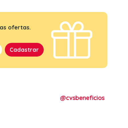
as ofertas.
@cvsbeneficios