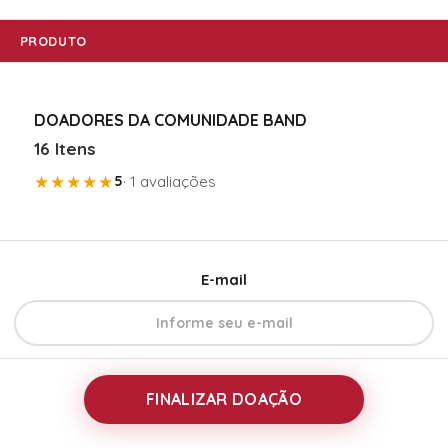
PRODUTO
DOADORES DA COMUNIDADE BAND
16 Itens
★★★★★
5
· 1 avaliações
E-mail
FINALIZAR DOAÇÃO