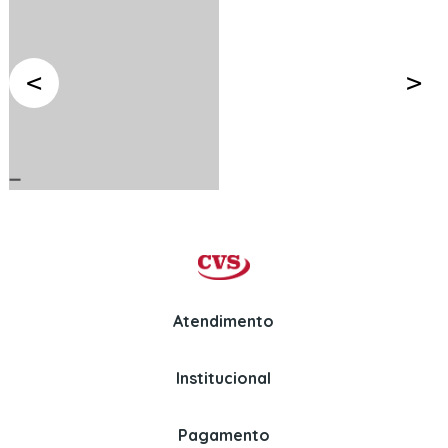
Atendimento
Institucional
Whatsapp
Politica de Privacidade
(11) 97326-3670
Perguntas Frequentes
Pagamento