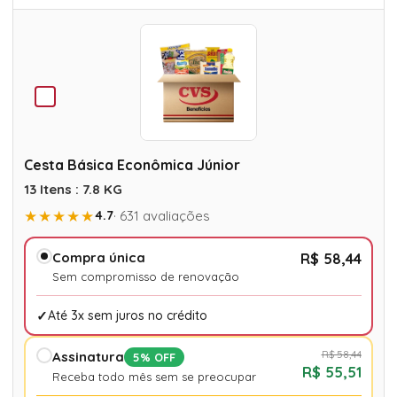
Cesta Básica Econômica Júnior
13 Itens : 7.8 KG
★★★★★
4.7
· 631 avaliações
Compra única
R$ 58,44
Sem compromisso de renovação
Até 3x sem juros no crédito
R$ 58,44
Assinatura
5% OFF
R$ 55,51
Receba todo mês sem se preocupar