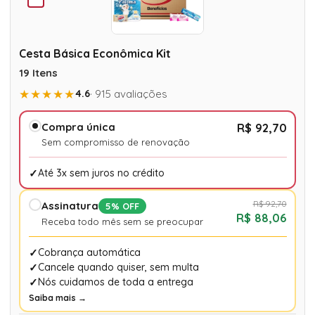
Cesta Básica Econômica Kit
19 Itens
★★★★★
4.6
· 915 avaliações
Compra única
R$ 92,70
Sem compromisso de renovação
Até 3x sem juros no crédito
R$ 92,70
Assinatura
5% OFF
R$ 88,06
Receba todo mês sem se preocupar
Cobrança automática
Cancele quando quiser, sem multa
Nós cuidamos de toda a entrega
Saiba mais →