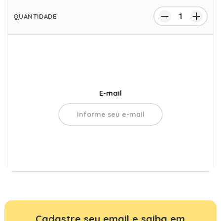
E-mail
Cadastre seu email e saiba em