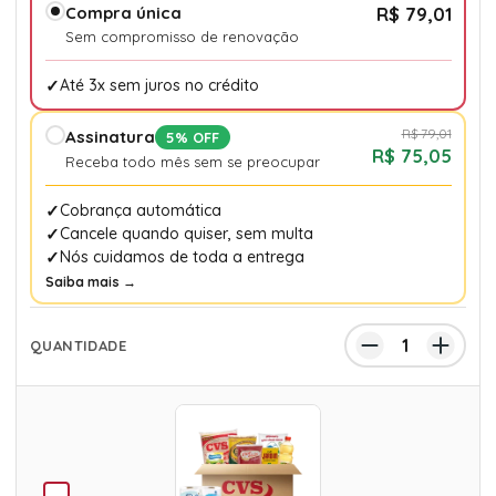
Compra única
R$ 79,01
Sem compromisso de renovação
Até 3x sem juros no crédito
R$ 79,01
Assinatura
5% OFF
R$ 75,05
Receba todo mês sem se preocupar
Cobrança automática
Cancele quando quiser, sem multa
Nós cuidamos de toda a entrega
Saiba mais →