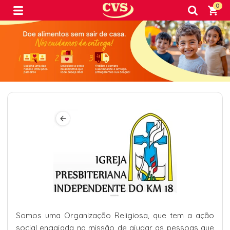
0
Somos uma Organização Religiosa, que tem a ação
social engajada na missão de ajudar as pessoas que