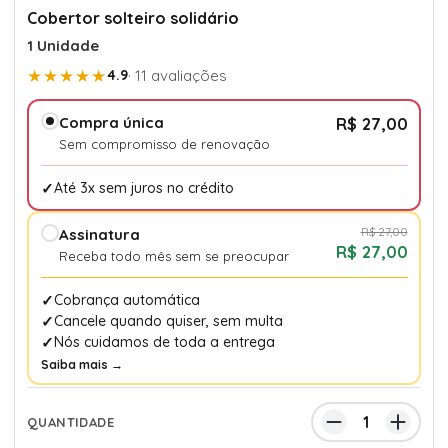
Cobertor solteiro solidário
1 Unidade
★★★★★
4.9
· 11 avaliações
Compra única
R$ 27,00
Sem compromisso de renovação
Até 3x sem juros no crédito
R$ 27,00
Assinatura
R$ 27,00
Receba todo mês sem se preocupar
Cobrança automática
Cancele quando quiser, sem multa
Nós cuidamos de toda a entrega
Saiba mais →