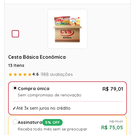
Cesta Básica Econômica
13 Itens
★★★★★
4.6
· 988 avaliações
Compra única
R$ 79,01
Sem compromisso de renovação
Até 3x sem juros no crédito
R$ 79,01
Assinatura
5% OFF
R$ 75,05
Receba todo mês sem se preocupar