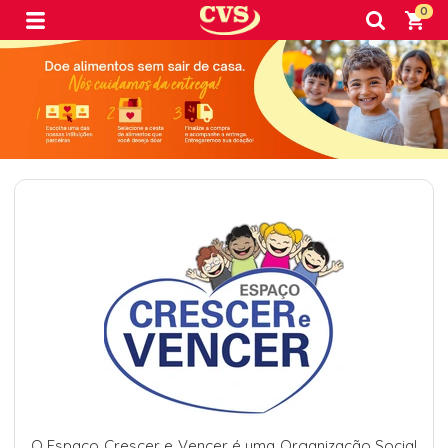
0
O Espaço Crescer e Vencer é uma Organização Social