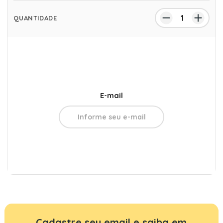
E-mail
Cadastre seu email e saiba em