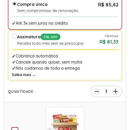
Compra única
R$ 85,62
Sem compromisso de renovação
Até 3x sem juros no crédito
R$ 85,62
Assinatura
5% OFF
R$ 81,33
Receba todo mês sem se preocupar
Cobrança automática
Cancele quando quiser, sem multa
Nós cuidamos de toda a entrega
Saiba mais →