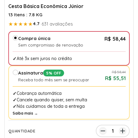
Cesta Básica Econômica Júnior
13 Itens : 7.8 KG
★★★★★
4.7
· 631 avaliações
Compra única
R$ 58,44
Sem compromisso de renovação
Até 3x sem juros no crédito
R$ 58,44
Assinatura
5% OFF
R$ 55,51
Receba todo mês sem se preocupar
Cobrança automática
Cancele quando quiser, sem multa
Nós cuidamos de toda a entrega
Saiba mais →