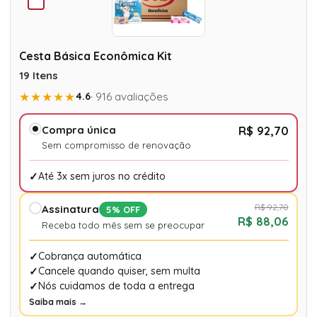
Cesta Básica Econômica Kit
19 Itens
★★★★★
4.6
· 916 avaliações
Compra única
R$ 92,70
Sem compromisso de renovação
Até 3x sem juros no crédito
R$ 92,70
Assinatura
5% OFF
R$ 88,06
Receba todo mês sem se preocupar
Cobrança automática
Cancele quando quiser, sem multa
Nós cuidamos de toda a entrega
Saiba mais →