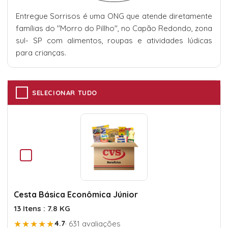
Entregue Sorrisos é uma ONG que atende diretamente
famílias do ''Morro do Pillho'', no Capão Redondo, zona
sul- SP com alimentos, roupas e atividades lúdicas
para crianças.
SELECIONAR TUDO
Cesta Básica Econômica Júnior
13 Itens : 7.8 KG
★★★★★
4.7
· 631 avaliações