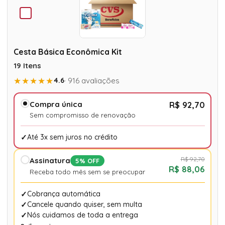
Cesta Básica Econômica Kit
19 Itens
★★★★★
4.6
· 916 avaliações
Compra única
R$ 92,70
Sem compromisso de renovação
Até 3x sem juros no crédito
R$ 92,70
Assinatura
5% OFF
R$ 88,06
Receba todo mês sem se preocupar
Cobrança automática
Cancele quando quiser, sem multa
Nós cuidamos de toda a entrega