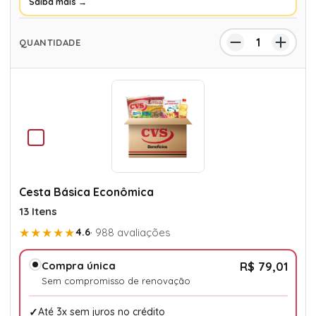
Saiba mais →
Cesta Básica Econômica
13 Itens
★★★★★
4.6
· 988 avaliações
Compra única
R$ 79,01
Sem compromisso de renovação
Até 3x sem juros no crédito