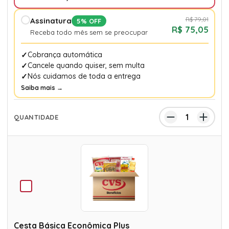
R$ 79,01
Assinatura
5% OFF
R$ 75,05
Receba todo mês sem se preocupar
Cobrança automática
Cancele quando quiser, sem multa
Nós cuidamos de toda a entrega
Saiba mais →
Cesta Básica Econômica Plus