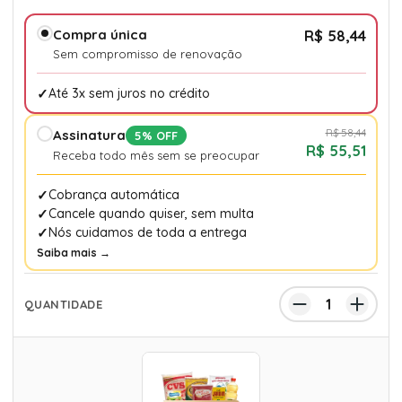
Compra única
R$ 58,44
Sem compromisso de renovação
Até 3x sem juros no crédito
R$ 58,44
Assinatura
5% OFF
R$ 55,51
Receba todo mês sem se preocupar
Cobrança automática
Cancele quando quiser, sem multa
Nós cuidamos de toda a entrega
Saiba mais →