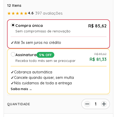
12 Itens
★★★★★
4.6
· 397 avaliações
Compra única
R$ 85,62
Sem compromisso de renovação
Até 3x sem juros no crédito
R$ 85,62
Assinatura
5% OFF
R$ 81,33
Receba todo mês sem se preocupar
Cobrança automática
Cancele quando quiser, sem multa
Nós cuidamos de toda a entrega
Saiba mais →