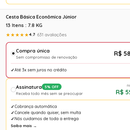
Cesta Básica Econômica Júnior
13 Itens : 7.8 KG
★★★★★
4.7
· 631 avaliações
Compra única
R$ 5
Sem compromisso de renovação
Até 3x sem juros no crédito
R
Assinatura
5% OFF
R$ 5
Receba todo mês sem se preocupar
Cobrança automática
Cancele quando quiser, sem multa
Nós cuidamos de toda a entrega
Saiba mais →