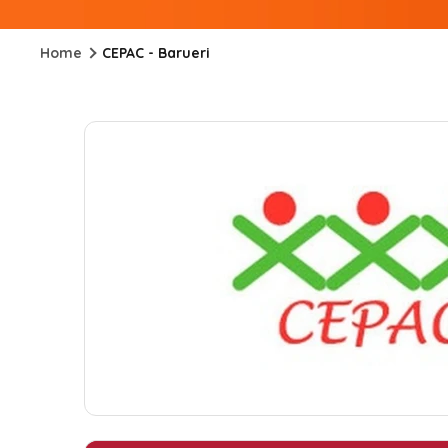
Home
CEPAC - Barueri