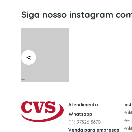
Siga nosso instagram com
Atendimento
Ins
Pol
Whatsapp
Per
(11) 97326-3670
Pol
Venda para empresas