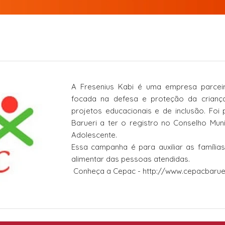
A
Fresenius Kabi
é uma empresa parceir
focada na defesa e proteção da crianç
projetos educacionais e de inclusão. Foi p
Barueri a ter o registro no Conselho Muni
Adolescente.
Essa campanha é para auxiliar as família
alimentar das pessoas atendidas.
Conheça a Cepac -
http://www.cepacbaru