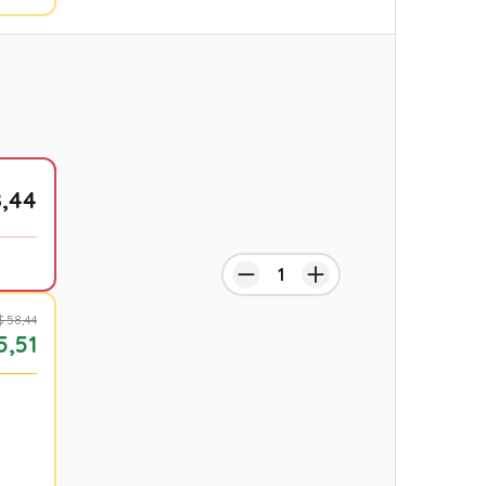
8,44
$ 58,44
5,51