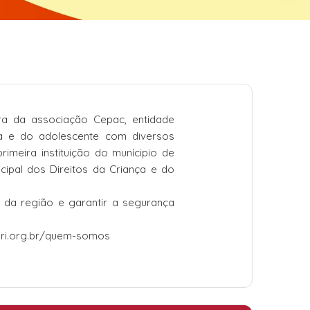
a da associação Cepac, entidade
a e do adolescente com diversos
rimeira instituição do munícipio de
cipal dos Direitos da Criança e do
s da região e garantir a segurança
eri.org.br/quem-somos