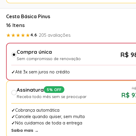
Cesta Básica Pinus
16 Itens
★★★★★
4.6
· 205 avaliações
Compra única
R$ 9
Sem compromisso de renovação
Até 3x sem juros no crédito
R$
Assinatura
5% OFF
R$ 9
Receba todo mês sem se preocupar
Cobrança automática
Cancele quando quiser, sem multa
Nós cuidamos de toda a entrega
Saiba mais →