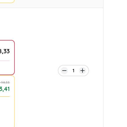
8,33
 98,33
3,41