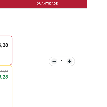
QUANTIDADE
6,28
 56,28
3,28