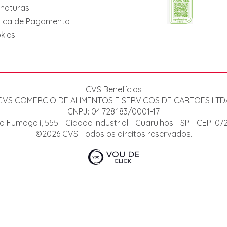
inaturas
itica de Pagamento
kies
CVS Benefícios
CVS COMERCIO DE ALIMENTOS E SERVICOS DE CARTOES LTD
CNPJ: 04.728.183/0001-17
o Fumagali, 555 - Cidade Industrial - Guarulhos - SP - CEP: 0
©2026 CVS. Todos os direitos reservados.