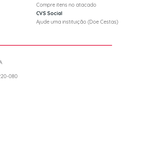
Compre itens no atacado
CVS Social
Ajude uma instituição (Doe Cestas)
A
7220-080