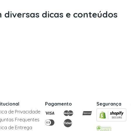
 diversas dicas e conteúdos
titucional
Pagamento
Segurança
itica de Privacidade
guntas Frequentes
itica de Entrega