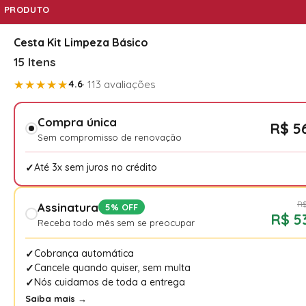
PRODUTO
Cesta Kit Limpeza Básico
15 Itens
★★★★★
4.6
· 113 avaliações
Compra única
R$ 5
Sem compromisso de renovação
Até 3x sem juros no crédito
R$
Assinatura
5% OFF
R$ 5
Receba todo mês sem se preocupar
Cobrança automática
Cancele quando quiser, sem multa
Nós cuidamos de toda a entrega
Saiba mais →