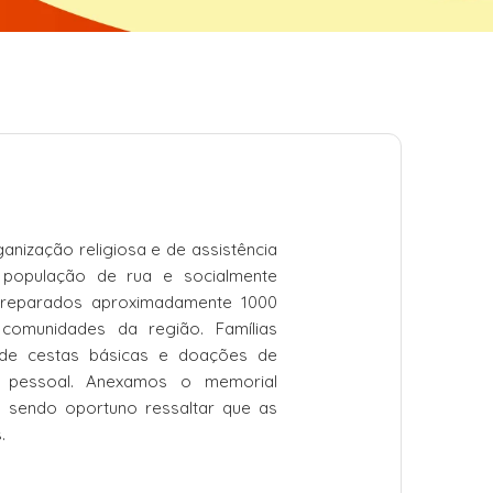
anização religiosa e de assistência
 população de rua e socialmente
 preparados aproximadamente 1000
 comunidades da região. Famílias
de cestas básicas e doações de
e pessoal. Anexamos o memorial
, sendo oportuno ressaltar que as
.