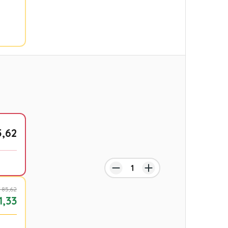
5,62
 85,62
1,33