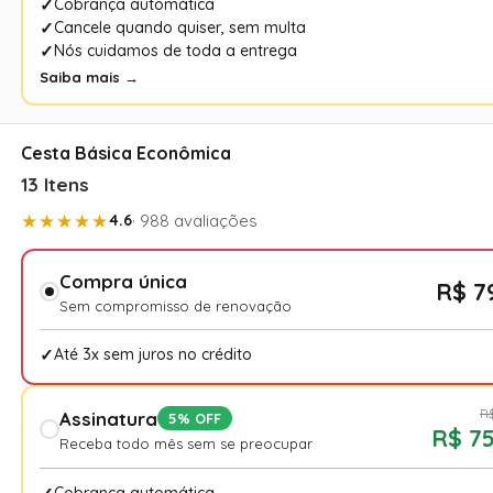
Cobrança automática
Cancele quando quiser, sem multa
Nós cuidamos de toda a entrega
Saiba mais →
Cesta Básica Econômica
13 Itens
★★★★★
4.6
· 988 avaliações
Compra única
R$ 7
Sem compromisso de renovação
Até 3x sem juros no crédito
R$
Assinatura
5% OFF
R$ 75
Receba todo mês sem se preocupar
Cobrança automática