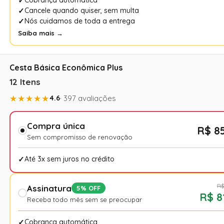
Cancele quando quiser, sem multa
Nós cuidamos de toda a entrega
Saiba mais →
Cesta Básica Econômica Plus
12 Itens
★★★★★
4.6
· 397 avaliações
Compra única
R$ 8
Sem compromisso de renovação
Até 3x sem juros no crédito
R$
Assinatura
5% OFF
R$ 8
Receba todo mês sem se preocupar
Cobrança automática