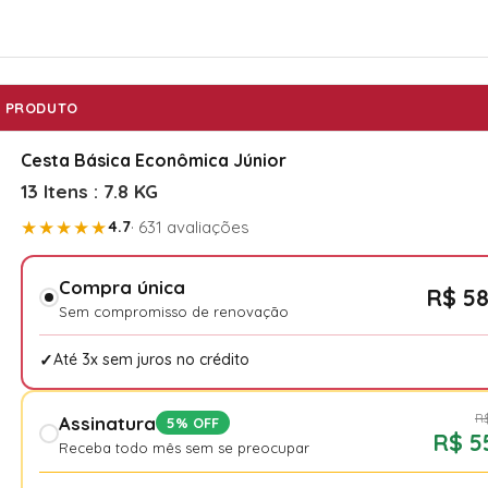
PRODUTO
Cesta Básica Econômica Júnior
13 Itens : 7.8 KG
★★★★★
4.7
· 631 avaliações
Compra única
R$ 58
Sem compromisso de renovação
Até 3x sem juros no crédito
R$
Assinatura
5% OFF
R$ 5
Receba todo mês sem se preocupar