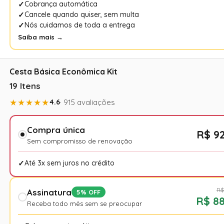
Cobrança automática
Cancele quando quiser, sem multa
Nós cuidamos de toda a entrega
Saiba mais →
Cesta Básica Econômica Kit
19 Itens
★★★★★
4.6
· 915 avaliações
Compra única
R$ 92
Sem compromisso de renovação
Até 3x sem juros no crédito
R$
Assinatura
5% OFF
R$ 88
Receba todo mês sem se preocupar