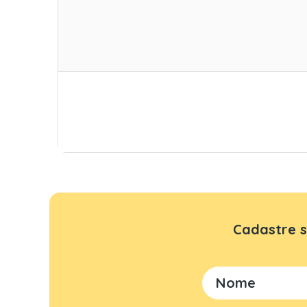
Cadastre s