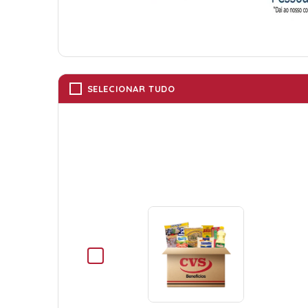
SELECIONAR TUDO