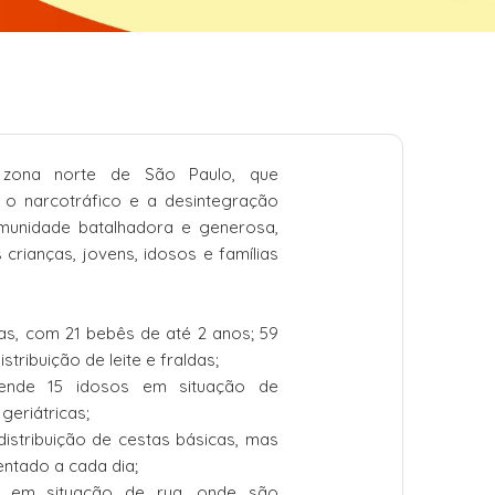
zona norte de São Paulo, que
 o narcotráfico e a desintegração
munidade batalhadora e generosa,
rianças, jovens, idosos e famílias
as, com 21 bebês de até 2 anos; 59
stribuição de leite e fraldas;
ende 15 idosos em situação de
 geriátricas;
istribuição de cestas básicas, mas
ntado a cada dia;
 em situação de rua, onde são