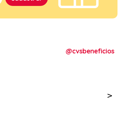
@cvsbeneficios