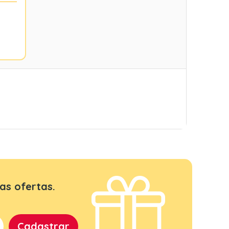
as ofertas.