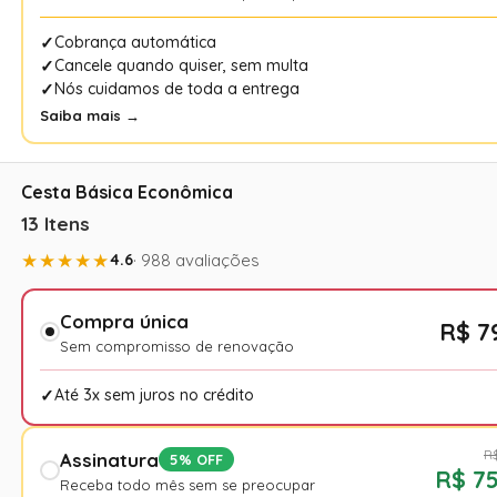
Cobrança automática
Cancele quando quiser, sem multa
Nós cuidamos de toda a entrega
Saiba mais →
Cesta Básica Econômica
13 Itens
★★★★★
4.6
· 988 avaliações
Compra única
R$ 7
Sem compromisso de renovação
Até 3x sem juros no crédito
R$
Assinatura
5% OFF
R$ 75
Receba todo mês sem se preocupar