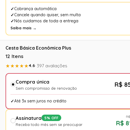
Cobrança automática
Cancele quando quiser, sem multa
Nós cuidamos de toda a entrega
Saiba mais →
Cesta Básica Econômica Plus
12 Itens
★★★★★
4.6
· 397 avaliações
Compra única
R$ 8
Sem compromisso de renovação
Até 3x sem juros no crédito
R$
Assinatura
5% OFF
R$ 8
Receba todo mês sem se preocupar