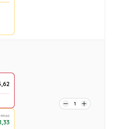
5,62
 85,62
1,33