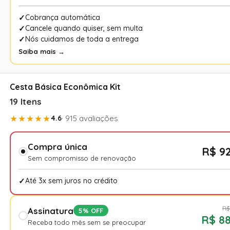
Cobrança automática
Cancele quando quiser, sem multa
Nós cuidamos de toda a entrega
Saiba mais →
Cesta Básica Econômica Kit
19 Itens
★★★★★
4.6
· 915 avaliações
Compra única
R$ 92
Sem compromisso de renovação
Até 3x sem juros no crédito
R$
Assinatura
5% OFF
R$ 88
Receba todo mês sem se preocupar