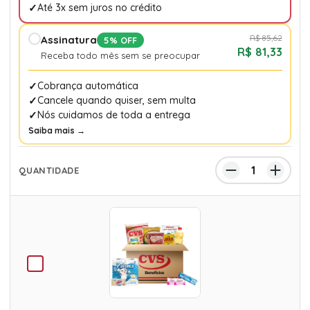
Até 3x sem juros no crédito
R$ 85,62
Assinatura
5% OFF
R$ 81,33
Receba todo mês sem se preocupar
Cobrança automática
Cancele quando quiser, sem multa
Nós cuidamos de toda a entrega
Saiba mais →