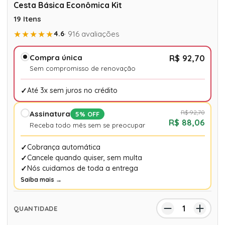
Cesta Básica Econômica Kit
19 Itens
★★★★★
4.6
· 916 avaliações
Compra única
R$ 92,70
Sem compromisso de renovação
Até 3x sem juros no crédito
R$ 92,70
Assinatura
5% OFF
R$ 88,06
Receba todo mês sem se preocupar
Cobrança automática
Cancele quando quiser, sem multa
Nós cuidamos de toda a entrega
Saiba mais →