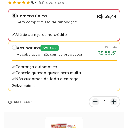
★★★★★
4.7
· 631 avaliações
Compra única
R$ 58,44
Sem compromisso de renovação
Até 3x sem juros no crédito
R$ 58,44
Assinatura
5% OFF
R$ 55,51
Receba todo mês sem se preocupar
Cobrança automática
Cancele quando quiser, sem multa
Nós cuidamos de toda a entrega
Saiba mais →