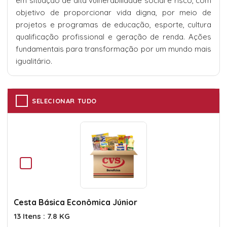
em situação de alta vulnerabilidade social e risco, com
objetivo de proporcionar vida digna, por meio de
projetos e programas de educação, esporte, cultura
qualificação profissional e geração de renda. Ações
fundamentais para transformação por um mundo mais
igualitário.
SELECIONAR TUDO
Cesta Básica Econômica Júnior
13 Itens : 7.8 KG