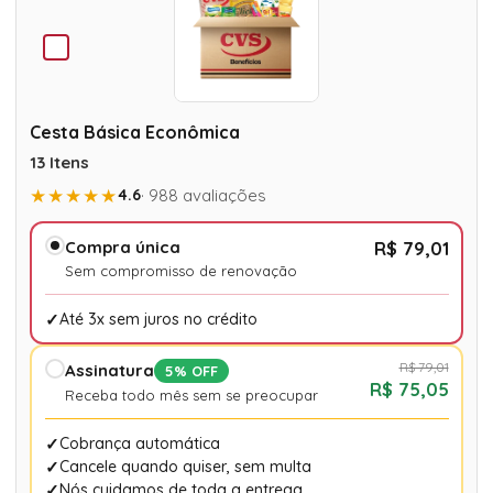
Cesta Básica Econômica
13 Itens
★★★★★
4.6
· 988 avaliações
Compra única
R$ 79,01
Sem compromisso de renovação
Até 3x sem juros no crédito
R$ 79,01
Assinatura
5% OFF
R$ 75,05
Receba todo mês sem se preocupar
Cobrança automática
Cancele quando quiser, sem multa
Nós cuidamos de toda a entrega