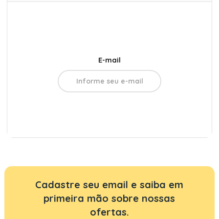
E-mail
Cadastre seu email e saiba em
primeira mão sobre nossas
ofertas.